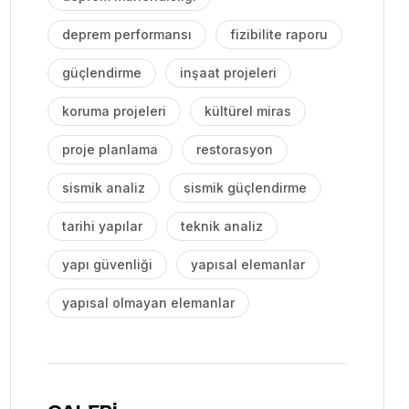
deprem performansı
fizibilite raporu
güçlendirme
inşaat projeleri
koruma projeleri
kültürel miras
proje planlama
restorasyon
sismik analiz
sismik güçlendirme
tarihi yapılar
teknik analiz
yapı güvenliği
yapısal elemanlar
yapısal olmayan elemanlar