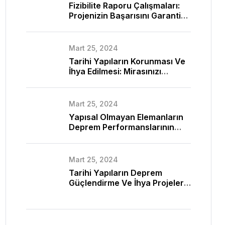
Fizibilite Raporu Çalışmaları:
Projenizin Başarısını Garanti
Altına Alın
Mart 25, 2024
Tarihi Yapıların Korunması Ve
İhya Edilmesi: Mirasınızı
Geleceğe Taşıyoruz
Mart 25, 2024
Yapısal Olmayan Elemanların
Deprem Performanslarının
Değerlendirilmesi: Hayati Bir
Gereklilik
Mart 25, 2024
Tarihi Yapıların Deprem
Güçlendirme Ve İhya Projeleri:
Mirasın Geleceğe Taşınması