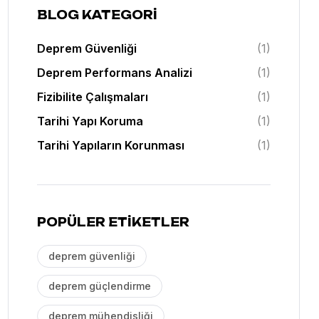
BLOG KATEGORI
Deprem Güvenliği
(1)
Deprem Performans Analizi
(1)
Fizibilite Çalışmaları
(1)
Tarihi Yapı Koruma
(1)
Tarihi Yapıların Korunması
(1)
POPÜLER ETIKETLER
deprem güvenliği
deprem güçlendirme
deprem mühendisliği