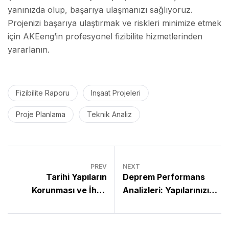
yanınızda olup, başarıya ulaşmanızı sağlıyoruz.
Projenizi başarıya ulaştırmak ve riskleri minimize etmek
için AKEeng’in profesyonel fizibilite hizmetlerinden
yararlanın.
Fizibilite Raporu
Inşaat Projeleri
Proje Planlama
Teknik Analiz
PREV
NEXT
Tarihi Yapıların
Deprem Performans
Korunması ve İhya
Analizleri: Yapılarınızın
Edilmesi: Mirasınızı
Güvenliği Nasıl
Geleceğe Taşıyoruz
Sağlanır?